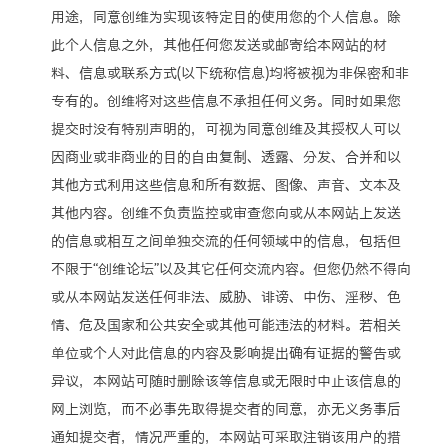
用途，同意创维为实现该特定目的使用您的个人信息。除
此个人信息之外，其他任何您发送或邮寄给本网站的材
料、信息或联系方式(以下统称信息)均将被视为非保密和非
专有的。创维将对这些信息不承担任何义务。同时如果您
提交时没有特别声明的，可视为同意创维及其授权人可以
因商业或非商业的目的自由复制、透露、分发、合并和以
其他方式利用这些信息和所有数据、图像、声音、文本及
其他内容。创维不负责监控或审查您向或从本网站上发送
的信息或相互之间单独交流的任何领域中的信息，包括但
不限于“创维论坛”以及其它任何交流内容。但您仍然不得向
或从本网站发送任何非法、威胁、诽谤、中伤、淫秽、色
情、危及国家和公共安全或其他可能违法的材料。若相关
单位或个人对此信息的内容及影响提出确有证据的警告或
异议，本网站可随时删除该等信息或无限时中止该信息的
网上浏览，而不必事先取得提交者的同意，亦无义务事后
通知提交者，情况严重的，本网站可采取注销该用户的措