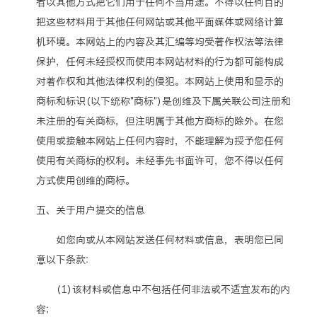
者以其他方式把它们用于任何不当用途。不得以任何目的
把这些材料用于其他任何网站或其他平面媒体或网络计算
机环境。本网站上的内容及其汇编等均受著作权法等法律
保护，任何未经授权而使用本网站材料的行为都可能构成
对著作权和其他法律权利的侵犯。本网站上使用和显示的
商标和标识（以下统称"商标"）是创维及下属关联公司注册和
未注册的有关商标，但注明属于其他方商标的除外。在您
使用或接触本网站上任何内容时，不能理解为授予您任何
使用有关商标的权利。未经事先书面许可，您不得以任何
方式使用创维的商标。
五、关于用户提交的信息
如您向或从本网站发送任何材料或信息，表明您已同
意以下条款：
（1）该材料或信息中不包括任何非法或不适宜发布的内
容；