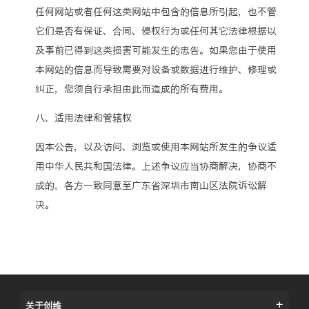
任何网站或者任何这类网站中包含的信息所引起，也不管
它们是否有保证、合同、侵权行为或任何其它法律根据以
及事前已得到这类损害可能发生的忠告。如果您由于使用
本网站的信息而导致需要对设备或数据进行维护、修理或
纠正，您须自行承担由此而造成的所有费用。
八、适用法律和管辖权
因本公告，以及访问、浏览或使用本网站所发生的争议适
用中华人民共和国法律。上述争议应当协商解决，协商不
成的，各方一致同意至广东省深圳市南山区法院诉讼解
决。
关于创维