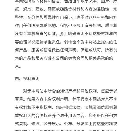
本网站所载的材料和信息，包括但不限于文本、图片、数
据、观点、建议、网页或链路等材料和内容的准确性、完
整性、充分性和可靠性作出保证，也不对这些材料和内容
作出任何明示或默示的、包括但不限于有关权利、质量和
没有计算机病毒的保证，并且明确声明不对这些材料和内
容的错误或遗漏承担责任。创维也不就本网站上提供的任
何产品、服务或信息做出任何声明、保证或认可，所有销
售的产品和服务应受本公司的销售合同和相关条款的约
束。
四、权利声明
对于本网站中所含的知识产权和其他权利，您应予以
尊重。如果内容未含权利声明，并不代表本网站对其不享
有权利和不主张权利，您应根据法律、法规及诚信原则尊
重权利人的合法权益并合法使用该内容。您不得以任何方
式复制、修改、公开展示、公布、分发或上传这些材料或