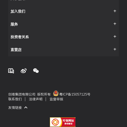
加入我们
服务
投资者关系
直营店
创维集团有限公司 版权所有
粤ICP备15057125号
联系我们
|
法律声明
|
监督举报
友情链接